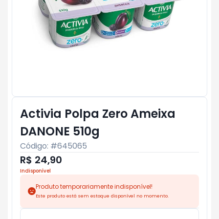
Activia Polpa Zero Ameixa
DANONE 510g
Código: #
645065
R$ 24,90
Indisponível
Produto temporariamente indisponível!
Este produto está sem estoque disponível no momento.