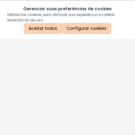
Gerenciar suas preferências de cookies
Utilizamos cookies para otimizar sua experiência e coletar
estatísticas de uso.
Aceitar todos
Configurar cookies
Aproveite as nossas promoções!
Cadastre seu e-mail e receba ofertas exclusivas.