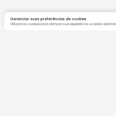
Gerenciar suas preferências de cookies
Utilizamos cookies para otimizar sua experiência e coletar estatíst
Aproveite as nossas prom
Cadastre seu e-mail e receba ofertas ex