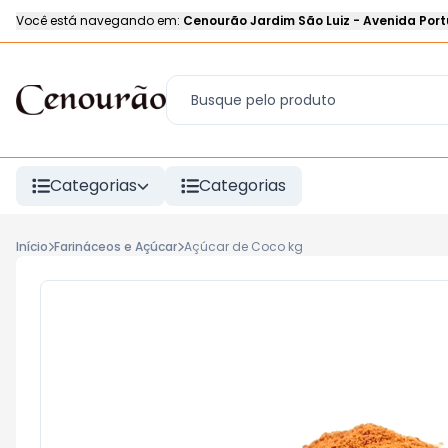
Você está navegando em:
Cenourão Jardim São Luiz
-
Avenida Port
Categorias
Categorias
Início
Farináceos e Açúcar
Açúcar de Coco kg