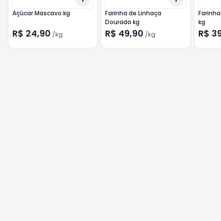
Açúcar Mascavo kg
Farinha de Linhaça
Farinha
Dourada kg
kg
R$ 24,90
R$ 49,90
R$ 3
/
kg
/
kg