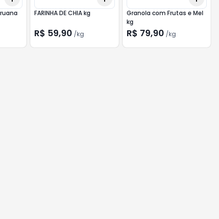
eruana
FARINHA DE CHIA kg
Granola com Frutas e Mel
kg
R$ 59,90
R$ 79,90
/
kg
/
kg