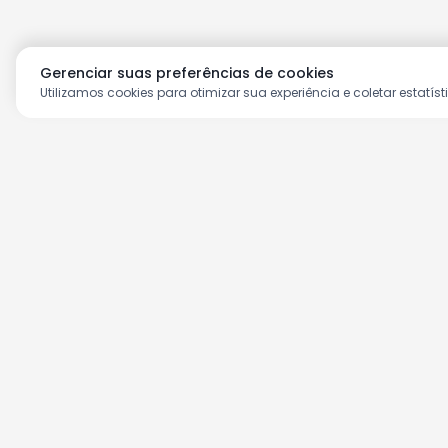
Gerenciar suas preferências de cookies
Utilizamos cookies para otimizar sua experiência e coletar estatíst
Aproveite as nossas prom
Cadastre seu e-mail e receba ofertas ex