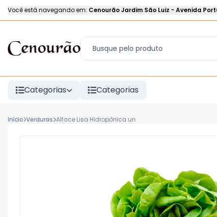
Você está navegando em:
Cenourão Jardim São Luiz
-
Avenida Port
Categorias
Categorias
Início
Verduras
Alface Lisa Hidropônica un