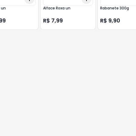
 un
Alface Roxa un
Rabanete 300g
99
R$ 7,99
R$ 9,90