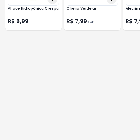
Alface Hidropõnica Crespa
Cheiro Verde un
Alecrim
R$ 8,99
R$ 7,99
R$ 7,
/
un