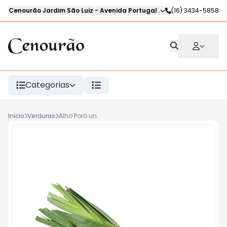
Cenourão Jardim São Luiz
-
Avenida Portugal
,
Ribeirão Preto
(16) 3434-5858
-
SP
Categorias
Início
Verduras
Alho Poró un