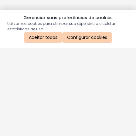
Gerenciar suas preferências de cookies
Utilizamos cookies para otimizar sua experiência e coletar
estatísticas de uso.
Aceitar todos
Configurar cookies
Aproveite as nossas promoções!
Cadastre seu e-mail e receba ofertas exclusivas.