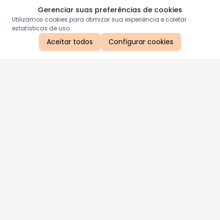
Gerenciar suas preferências de cookies
Utilizamos cookies para otimizar sua experiência e coletar
estatísticas de uso.
Aceitar todos
Configurar cookies
Aproveite as nossas promoções!
Cadastre seu e-mail e receba ofertas exclusivas.