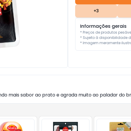
+
3
Informações gerais
* Preços de produtos pesáv
* Sujeito à disponibilidade d
* Imagem meramente ilustra
ando mais sabor ao prato e agrada muito ao paladar do bra