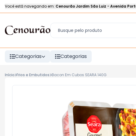
Você está navegando em:
Cenourão Jardim São Luiz
-
Avenida Port
Categorias
Categorias
Início
Frios e Embutidos
Bacon Em Cubos SEARA 140G