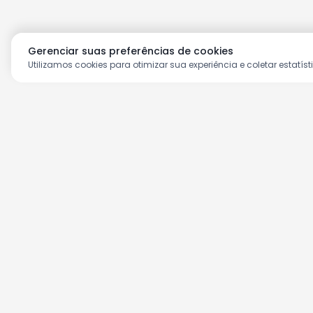
Gerenciar suas preferências de cookies
Utilizamos cookies para otimizar sua experiência e coletar estatíst
Aproveite as nossas prom
Cadastre seu e-mail e receba ofertas ex