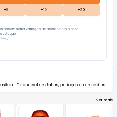
+
5
+
10
+
20
eis podem sofrer variação de acordo com o peso;

e estoque;

tiva;
sileiro. Disponível em fatias, pedaços ou em cubos.
Ver mais