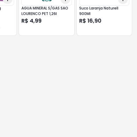
g
AGUA MINERAL S/GAS SAO
Suco Laranja Naturell
LOURENCO PET 1,26l
900Ml
R$ 4,99
R$ 16,90