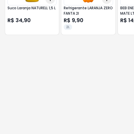
Suco Laranja NATURELL 1,5 L
Refrigerante LARANJA ZERO
BEB EN
FANTA 2l
MATE L
R$ 34,90
R$ 9,90
R$ 14
2L