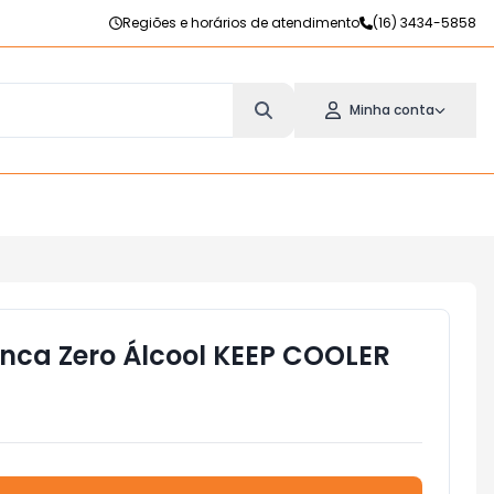
Regiões e horários de atendimento
(16) 3434-5858
Minha conta
nca Zero Álcool KEEP COOLER