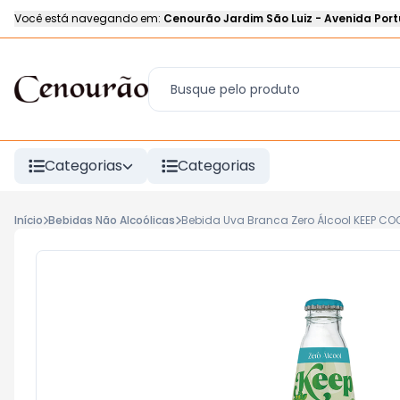
Você está navegando em:
Cenourão Jardim São Luiz
-
Avenida Port
Categorias
Categorias
Início
Bebidas Não Alcoólicas
Bebida Uva Branca Zero Álcool KEEP CO