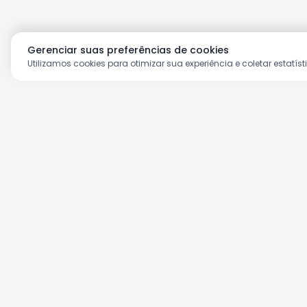
Gerenciar suas preferências de cookies
Utilizamos cookies para otimizar sua experiência e coletar estatíst
Aproveite as nossas prom
Cadastre seu e-mail e receba ofertas ex