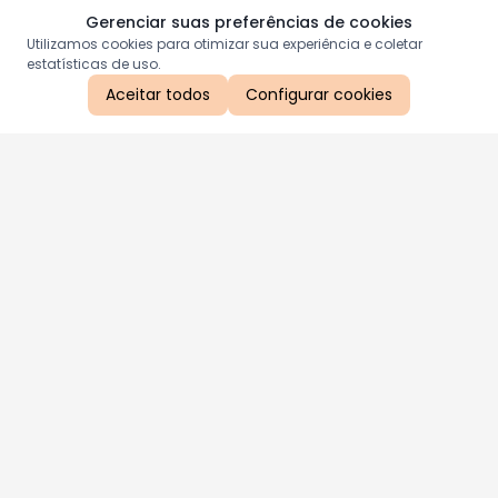
Gerenciar suas preferências de cookies
Utilizamos cookies para otimizar sua experiência e coletar
estatísticas de uso.
Aceitar todos
Configurar cookies
Aproveite as nossas promoções!
Cadastre seu e-mail e receba ofertas exclusivas.