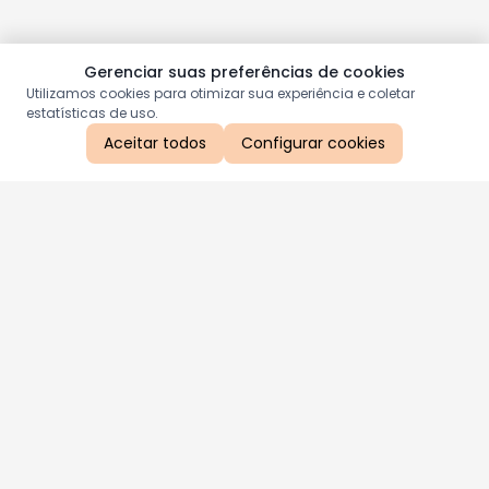
Gerenciar suas preferências de cookies
Utilizamos cookies para otimizar sua experiência e coletar
estatísticas de uso.
Aceitar todos
Configurar cookies
Aproveite as nossas promoções!
Cadastre seu e-mail e receba ofertas exclusivas.