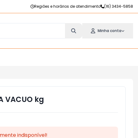
Regiões e horários de atendimento
(16) 3434-5858
Minha conta
A VACUO kg
mente indisponível!