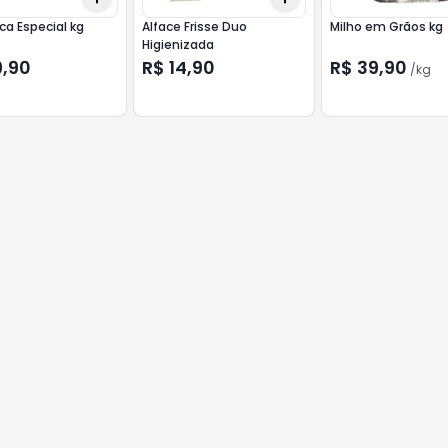
Mandioca Especial kg
Alface Frisse Duo
Milho em Grãos kg
Higienizada
9,90
R$ 14,90
R$ 39,90
/
kg