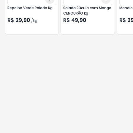
Repolho Verde Ralado Kg
Salada Rúcula com Manga
CENOURÃO kg
R$ 29,90
R$ 49,90
R$ 2
/
kg