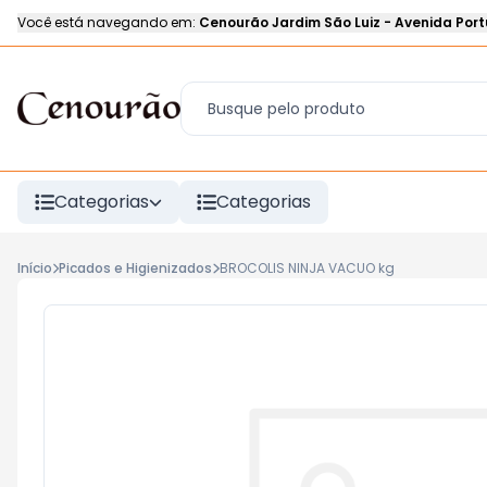
Você está navegando em:
Cenourão Jardim São Luiz
-
Avenida Port
Categorias
Categorias
Início
Picados e Higienizados
BROCOLIS NINJA VACUO kg