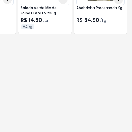
Salada Verde Mix de
Abobrinha Processada Kg
Folhas LA VITA 200g
R$ 14,90
R$ 34,90
/
un
/
kg
0.2 kg