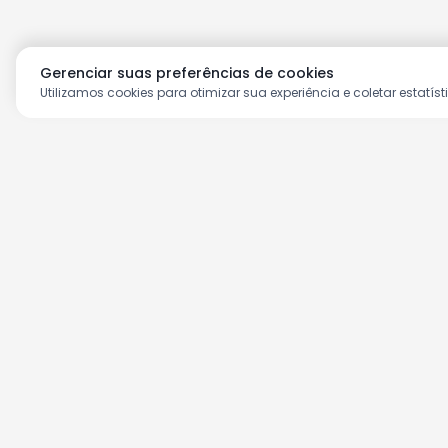
Gerenciar suas preferências de cookies
Utilizamos cookies para otimizar sua experiência e coletar estatíst
Aproveite as nossas prom
Cadastre seu e-mail e receba ofertas ex