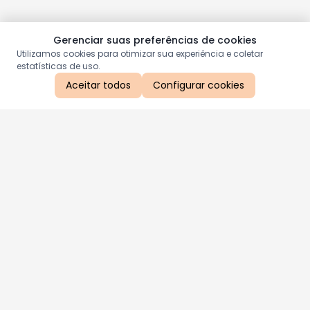
Gerenciar suas preferências de cookies
Utilizamos cookies para otimizar sua experiência e coletar
estatísticas de uso.
Aceitar todos
Configurar cookies
Aproveite as nossas promoções!
Cadastre seu e-mail e receba ofertas exclusivas.