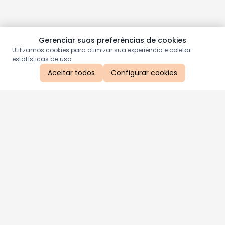
Gerenciar suas preferências de cookies
Utilizamos cookies para otimizar sua experiência e coletar
estatísticas de uso.
Aceitar todos
Configurar cookies
Aproveite as nossas promoções!
Cadastre seu e-mail e receba ofertas exclusivas.