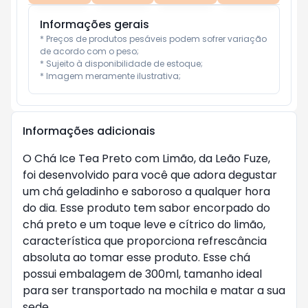
Informações gerais
* Preços de produtos pesáveis podem sofrer variação 
de acordo com o peso;

* Sujeito à disponibilidade de estoque;

* Imagem meramente ilustrativa;
Informações adicionais
O Chá Ice Tea Preto com Limão, da Leão Fuze,
foi desenvolvido para você que adora degustar
um chá geladinho e saboroso a qualquer hora
do dia. Esse produto tem sabor encorpado do
chá preto e um toque leve e cítrico do limão,
característica que proporciona refrescância
absoluta ao tomar esse produto. Esse chá
possui embalagem de 300ml, tamanho ideal
para ser transportado na mochila e matar a sua
sede.