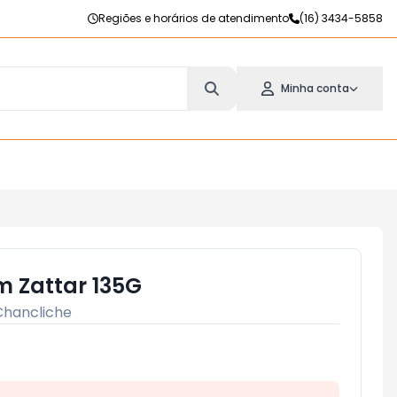
Regiões e horários de atendimento
(16) 3434-5858
Minha conta
 Zattar 135G
Chancliche