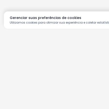
Gerenciar suas preferências de cookies
Utilizamos cookies para otimizar sua experiência e coletar estatíst
Aproveite as nossas prom
Cadastre seu e-mail e receba ofertas ex