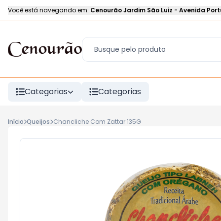
Você está navegando em:
Cenourão Jardim São Luiz
-
Avenida Port
Categorias
Categorias
Início
Queijos
Chancliche Com Zattar 135G