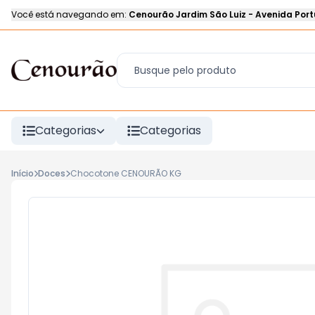
Você está navegando em:
Cenourão Jardim São Luiz
-
Avenida Port
Categorias
Categorias
Início
Doces
Chocotone CENOURÃO KG