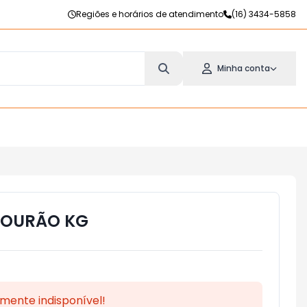
Regiões e horários de atendimento
(16) 3434-5858
Minha conta
NOURÃO KG
mente indisponível!