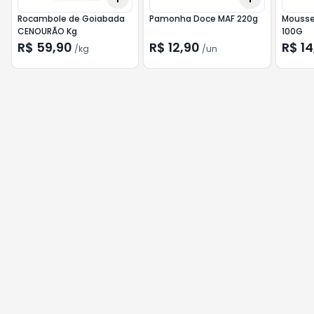
Rocambole de Goiabada
Pamonha Doce MAF 220g
Mousse
CENOURÃO Kg
100G
R$ 59,90
R$ 12,90
R$ 14
/
kg
/
un