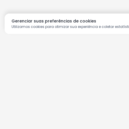
Gerenciar suas preferências de cookies
Utilizamos cookies para otimizar sua experiência e coletar estatíst
Aproveite as nossas prom
Cadastre seu e-mail e receba ofertas ex