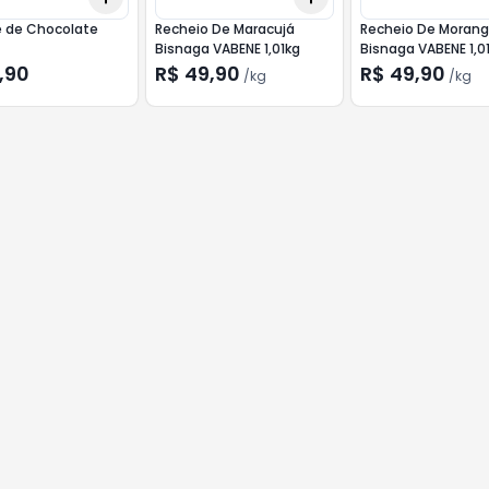
 de Chocolate
Recheio De Maracujá
Recheio De Moran
Bisnaga VABENE 1,01kg
Bisnaga VABENE 1,0
,90
R$ 49,90
R$ 49,90
/
kg
/
kg