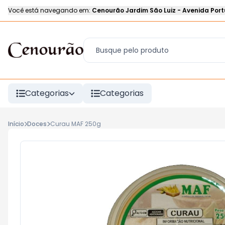
Você está navegando em:
Cenourão Jardim São Luiz
-
Avenida Port
Categorias
Categorias
Início
Doces
Curau MAF 250g