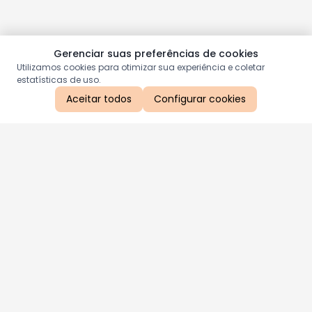
Gerenciar suas preferências de cookies
Utilizamos cookies para otimizar sua experiência e coletar
estatísticas de uso.
Aceitar todos
Configurar cookies
Aproveite as nossas promoções!
Cadastre seu e-mail e receba ofertas exclusivas.