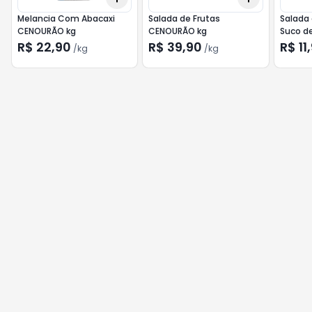
Melancia Com Abacaxi
Salada de Frutas
Salada
CENOURÃO kg
CENOURÃO kg
Suco de
CENOU
R$ 22,90
R$ 39,90
R$ 11
/
kg
/
kg