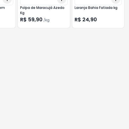
sem
Polpa de Maracujá Azedo
Laranja Bahia Fatiada kg
Kg
R$ 59,90
R$ 24,90
/
kg