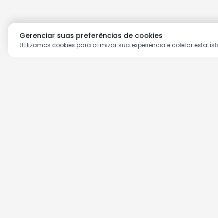
Gerenciar suas preferências de cookies
Utilizamos cookies para otimizar sua experiência e coletar estatíst
Aproveite as nossas prom
Cadastre seu e-mail e receba ofertas ex