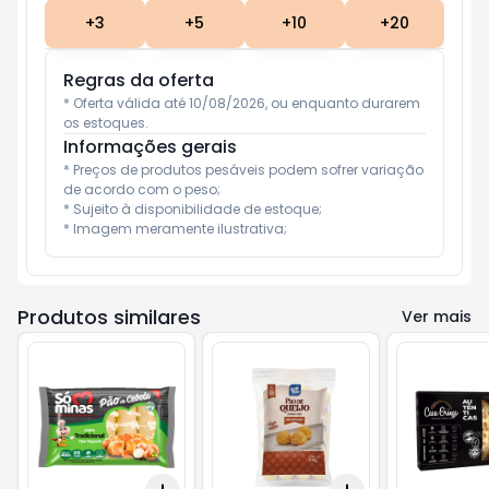
+
3
+
5
+
10
+
20
Regras da oferta
* Oferta válida até 10/08/2026, ou enquanto durarem 
os estoques.
Informações gerais
* Preços de produtos pesáveis podem sofrer variação 
de acordo com o peso;

* Sujeito à disponibilidade de estoque;

* Imagem meramente ilustrativa;
Produtos similares
Ver mais