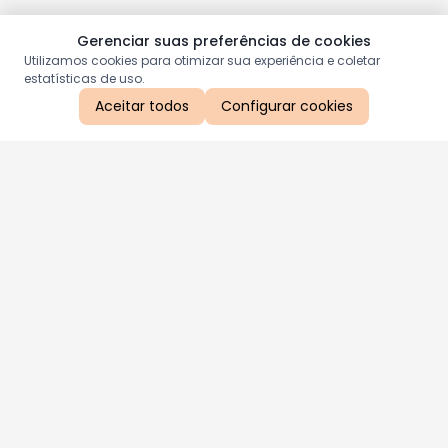
Gerenciar suas preferências de cookies
Utilizamos cookies para otimizar sua experiência e coletar
estatísticas de uso.
Aceitar todos
Configurar cookies
Aproveite as nossas promoções!
Cadastre seu e-mail e receba ofertas exclusivas.