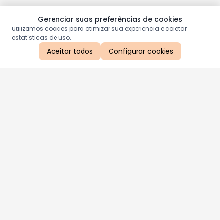
Gerenciar suas preferências de cookies
Utilizamos cookies para otimizar sua experiência e coletar
estatísticas de uso.
Aceitar todos
Configurar cookies
Aproveite as nossas promoções!
Cadastre seu e-mail e receba ofertas exclusivas.