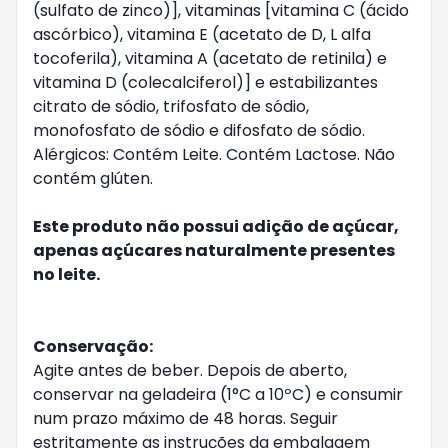
(sulfato de zinco)], vitaminas [vitamina C (ácido
ascórbico), vitamina E (acetato de D, L alfa
tocoferila), vitamina A (acetato de retinila) e
vitamina D (colecalciferol)] e estabilizantes
citrato de sódio, trifosfato de sódio,
monofosfato de sódio e difosfato de sódio.
Alérgicos: Contém Leite. Contém Lactose. Não
contém glúten.
Este produto não possui adição de açúcar,
apenas açúcares naturalmente presentes
no leite.
Conservação:
Agite antes de beber. Depois de aberto,
conservar na geladeira (1°C a 10ºC) e consumir
num prazo máximo de 48 horas. Seguir
estritamente as instruções da embalagem