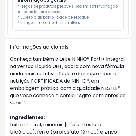
* Preços de produtos pesáveis podem sofrer variação 
de acordo com o peso;

* Sujeito à disponibilidade de estoque;

* Imagem meramente ilustrativa;
Informações adicionais
Conheça também o Leite NINHO® Forti+ Integral
na versão Líquida UHT, agora com nova fórmula
ainda mais nutritiva. Todo o delicioso sabor e
nutrição FORTIFICADA de NINHO®, em
embalagem prática, com a qualidade NESTLÉ®
que você conhece e confia. “Agite bem antes de
servir”
Ingredientes:
Leite integral, minerais [cálcio (fosfato
tricálcico), ferro (pirofosfato férrico) e zinco