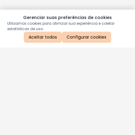
Gerenciar suas preferências de cookies
Utilizamos cookies para otimizar sua experiência e coletar
estatísticas de uso.
Aceitar todos
Configurar cookies
Aproveite as nossas promoções!
Cadastre seu e-mail e receba ofertas exclusivas.