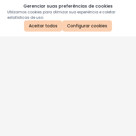
Gerenciar suas preferências de cookies
Utilizamos cookies para otimizar sua experiência e coletar
estatísticas de uso.
Aceitar todos
Configurar cookies
Aproveite as nossas promoções!
Cadastre seu e-mail e receba ofertas exclusivas.