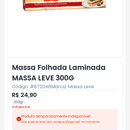
Massa Folhada Laminada
MASSA LEVE 300G
Código: #
872348
Marca:
Massa Leve
R$ 24,90
300gr
Indisponível
Produto temporariamente indisponível!
Este produto está sem estoque disponível no momento.