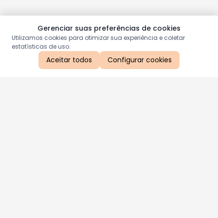
Gerenciar suas preferências de cookies
Utilizamos cookies para otimizar sua experiência e coletar
estatísticas de uso.
Aceitar todos
Configurar cookies
Aproveite as nossas promoções!
Cadastre seu e-mail e receba ofertas exclusivas.