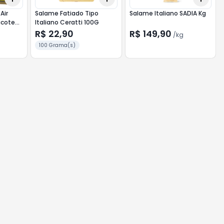
Air
Salame Fatiado Tipo
Salame Italiano SADIA Kg
acote
Italiano Ceratti 100G
R$ 22,90
R$ 149,90
/
kg
100 Grama(s)