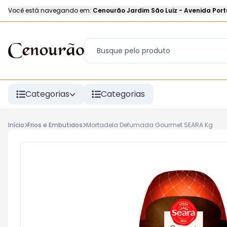
Você está navegando em:
Cenourão Jardim São Luiz
-
Avenida Port
Categorias
Categorias
Início
Frios e Embutidos
Mortadela Defumada Gourmet SEARA Kg