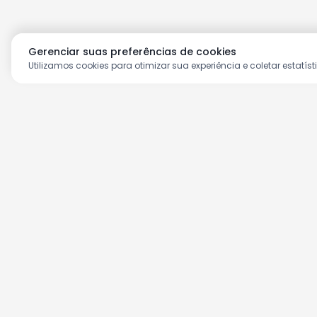
Gerenciar suas preferências de cookies
Utilizamos cookies para otimizar sua experiência e coletar estatíst
Aproveite as nossas prom
Cadastre seu e-mail e receba ofertas ex