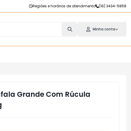
Regiões e horários de atendimento
(16) 3434-5858
Minha conta
úfala Grande Com Rúcula
g