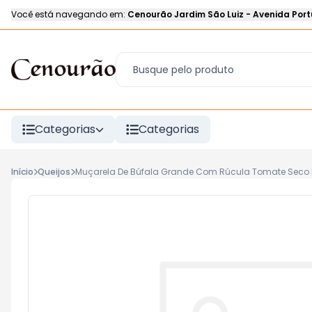
Você está navegando em:
Cenourão Jardim São Luiz
-
Avenida Port
Categorias
Categorias
Início
Queijos
Muçarela De Búfala Grande Com Rúcula Tomate Seco