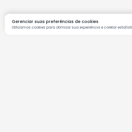
Gerenciar suas preferências de cookies
Utilizamos cookies para otimizar sua experiência e coletar estatíst
Aproveite as nossas prom
Cadastre seu e-mail e receba ofertas ex