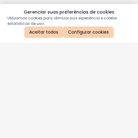
Gerenciar suas preferências de cookies
Utilizamos cookies para otimizar sua experiência e coletar
estatísticas de uso.
Aceitar todos
Configurar cookies
Aproveite as nossas promoções!
Cadastre seu e-mail e receba ofertas exclusivas.