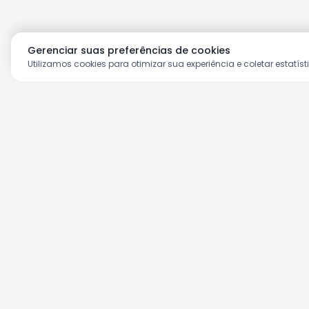
Gerenciar suas preferências de cookies
Utilizamos cookies para otimizar sua experiência e coletar estatíst
Aproveite as nossas prom
Cadastre seu e-mail e receba ofertas ex