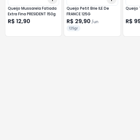
Queijo Mussarela Fatiada
Queijo Petit Brie ILE De
Queijo 
Extra Fina PRESIDENT 150g
FRANCE 125G
R$ 12,90
R$ 29,90
R$ 9
/
un
125gr