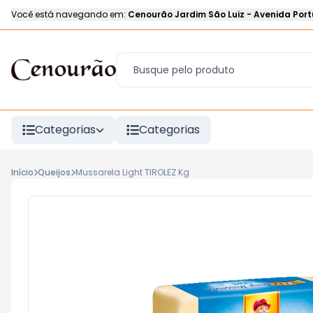
Você está navegando em:
Cenourão Jardim São Luiz
-
Avenida Port
Categorias
Categorias
Início
Queijos
Mussarela Light TIROLEZ Kg