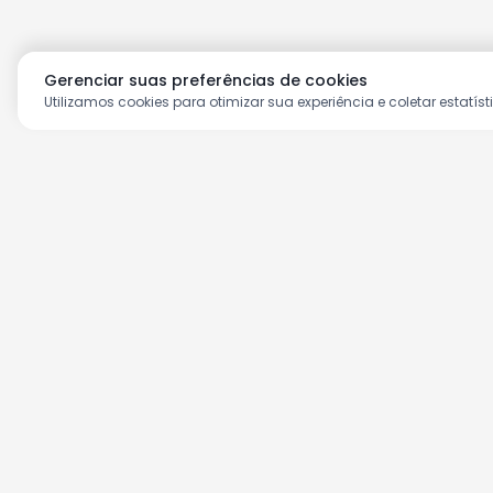
Gerenciar suas preferências de cookies
Utilizamos cookies para otimizar sua experiência e coletar estatíst
Aproveite as nossas prom
Cadastre seu e-mail e receba ofertas ex