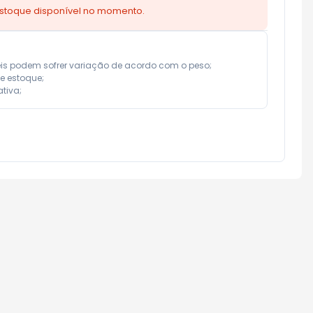
estoque disponível no momento.
eis podem sofrer variação de acordo com o peso;

e estoque;

tiva;