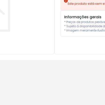
Este produto está sem 
Informações gerais
* Preços de produtos pesáv
* Sujeito à disponibilidade d
* Imagem meramente ilustra