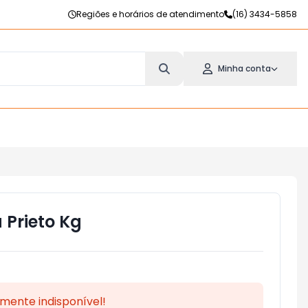
Regiões e horários de atendimento
(16) 3434-5858
Minha conta
 Prieto Kg
mente indisponível!