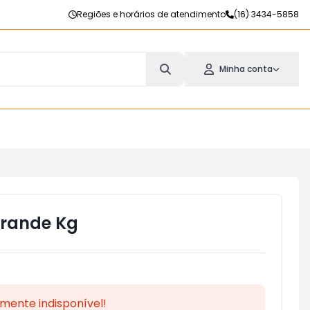
Regiões e horários de atendimento
(16) 3434-5858
Minha conta
Grande Kg
mente indisponível!