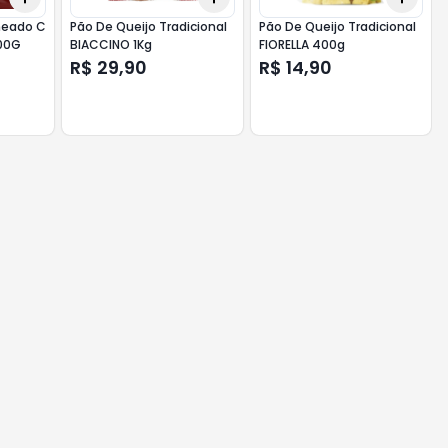
heado C
Pão De Queijo Tradicional
Pão De Queijo Tradicional
 500G
BIACCINO 1Kg
FIORELLA 400g
R$ 29,90
R$ 14,90