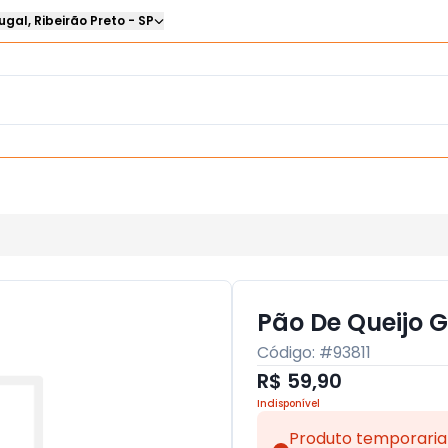
ugal
,
Ribeirão Preto
-
SP
Pão De Queijo 
Código: #
93811
R$ 59,90
Indisponível
Produto temporaria