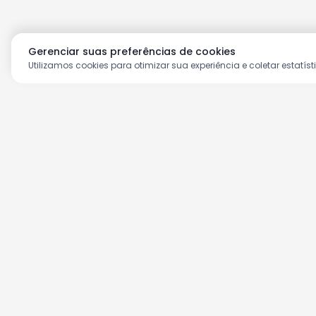
Gerenciar suas preferências de cookies
Utilizamos cookies para otimizar sua experiência e coletar estatíst
Aproveite as nossas prom
Cadastre seu e-mail e receba ofertas ex