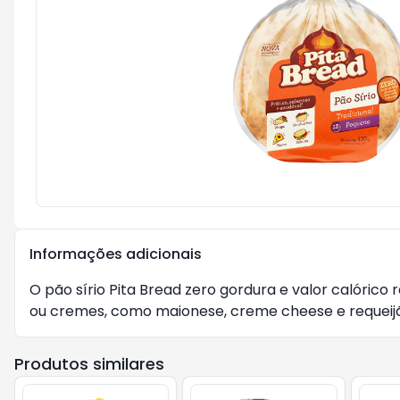
Informações adicionais
O pão sírio Pita Bread zero gordura e valor calóri
ou cremes, como maionese, creme cheese e requeij
Produtos similares