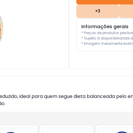
+
3
Informações gerais
* Preços de produtos pesáv
* Sujeito à disponibilidade d
* Imagem meramente ilustra
co reduzido, ideal para quem segue dieta balanceada pelo
ão.