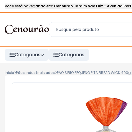
Você está navegando em:
Cenourão Jardim São Luiz
-
Avenida Port
Categorias
Categorias
Início
Pães Industrializados
PAO SIRIO PEQUENO PITA BREAD WICK 400g