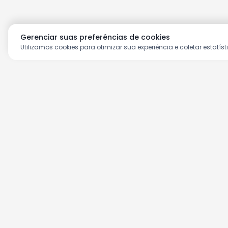
Gerenciar suas preferências de cookies
Utilizamos cookies para otimizar sua experiência e coletar estatíst
Aproveite as nossas prom
Cadastre seu e-mail e receba ofertas ex