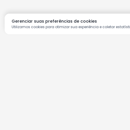
Gerenciar suas preferências de cookies
Utilizamos cookies para otimizar sua experiência e coletar estatíst
Aproveite as nossas prom
Cadastre seu e-mail e receba ofertas ex