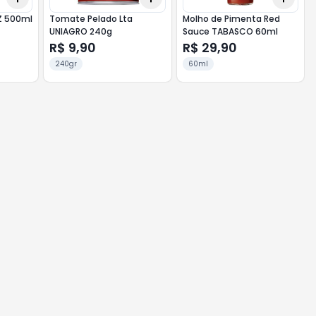
Z 500ml
Tomate Pelado Lta
Molho de Pimenta Red
UNIAGRO 240g
Sauce TABASCO 60ml
R$ 9,90
R$ 29,90
240gr
60ml