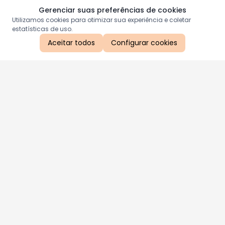
Gerenciar suas preferências de cookies
Utilizamos cookies para otimizar sua experiência e coletar
estatísticas de uso.
Aceitar todos
Configurar cookies
Aproveite as nossas promoções!
Cadastre seu e-mail e receba ofertas exclusivas.