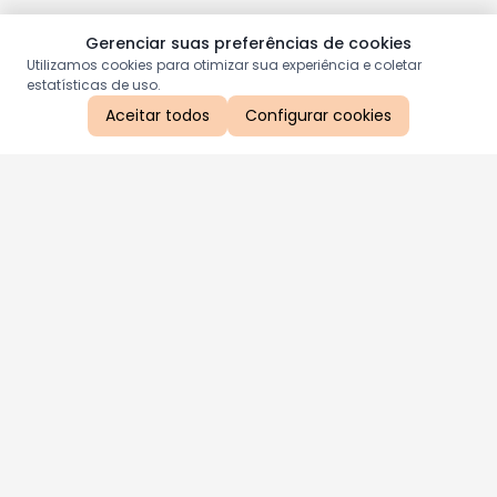
Gerenciar suas preferências de cookies
Utilizamos cookies para otimizar sua experiência e coletar
estatísticas de uso.
Aceitar todos
Configurar cookies
Aproveite as nossas promoções!
Cadastre seu e-mail e receba ofertas exclusivas.