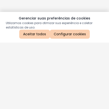
Gerenciar suas preferências de cookies
Utilizamos cookies para otimizar sua experiência e coletar
estatísticas de uso.
Aceitar todos
Configurar cookies
Aproveite as nossas promoções!
Cadastre seu e-mail e receba ofertas exclusivas.