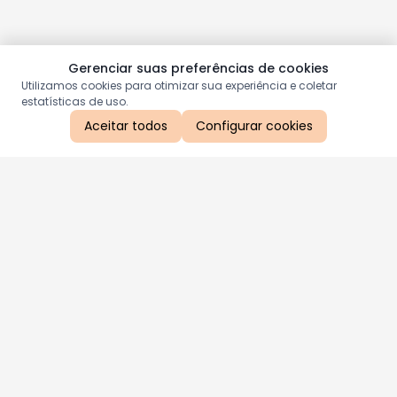
Gerenciar suas preferências de cookies
Utilizamos cookies para otimizar sua experiência e coletar
estatísticas de uso.
Aceitar todos
Configurar cookies
Aproveite as nossas promoções!
Cadastre seu e-mail e receba ofertas exclusivas.