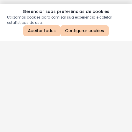
Gerenciar suas preferências de cookies
Utilizamos cookies para otimizar sua experiência e coletar
estatísticas de uso.
Aceitar todos
Configurar cookies
Aproveite as nossas promoções!
Cadastre seu e-mail e receba ofertas exclusivas.