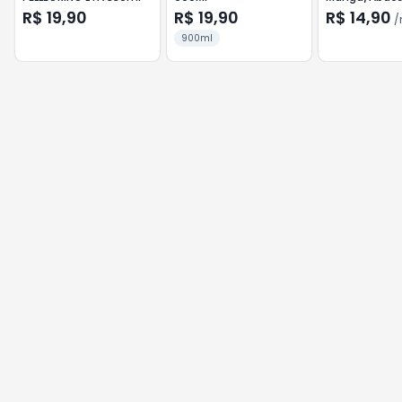
250ml
R$ 19,90
R$ 19,90
R$ 14,90
/
900ml