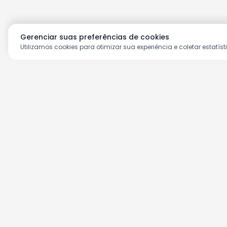
Gerenciar suas preferências de cookies
Utilizamos cookies para otimizar sua experiência e coletar estatíst
Aproveite as nossas prom
Cadastre seu e-mail e receba ofertas ex