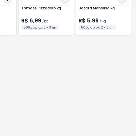
Tomate Pizzadoro kg
Batata Monalisa kg
R$ 6,99
R$ 5,99
/
kg
/
kg
500g aprox. 2 - 3 un
500g aprox. 2 - 3 un