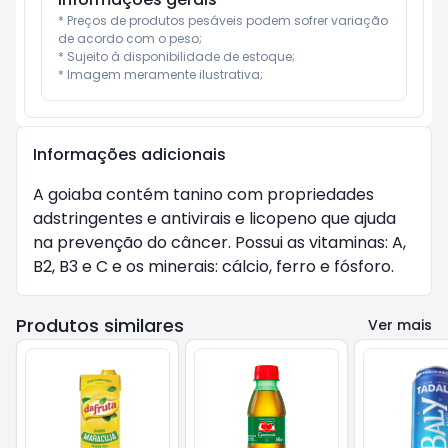
* Preços de produtos pesáveis podem sofrer variação 
de acordo com o peso;

* Sujeito à disponibilidade de estoque;

* Imagem meramente ilustrativa;
Informações adicionais
A goiaba contém tanino com propriedades
adstringentes e antivirais e licopeno que ajuda
na prevenção do câncer. Possui as vitaminas: A,
B2, B3 e C e os minerais: cálcio, ferro e fósforo.
Produtos similares
Ver mais