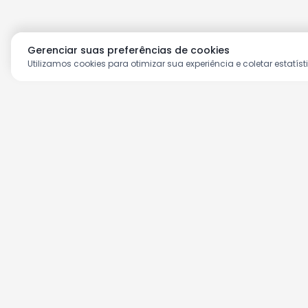
Gerenciar suas preferências de cookies
Utilizamos cookies para otimizar sua experiência e coletar estatíst
Aproveite as nossas prom
Cadastre seu e-mail e receba ofertas ex