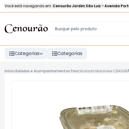
Você está navegando em:
Cenourão Jardim São Luiz
-
Avenida Port
Categorias
Categorias
Início
Saladas e Acompanhamentos Frios
Salada Maionese CENOURÃ