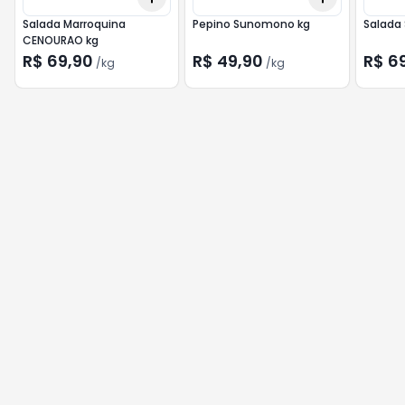
Salada Marroquina
Pepino Sunomono kg
Salada 
CENOURAO kg
R$ 69,90
R$ 49,90
R$ 6
/
kg
/
kg