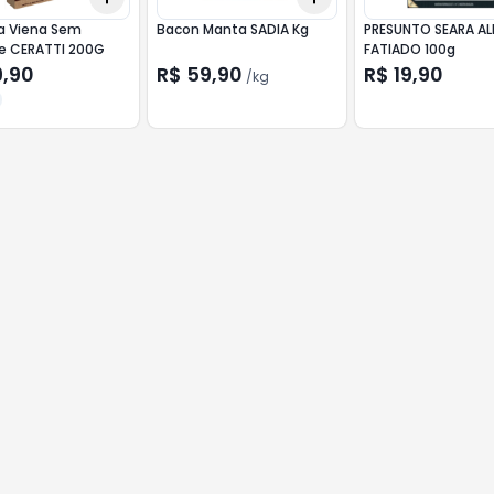
ha Viena Sem
Bacon Manta SADIA Kg
PRESUNTO SEARA A
e CERATTI 200G
FATIADO 100g
9,90
R$ 59,90
R$ 19,90
/
kg