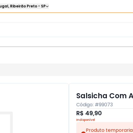
ugal
,
Ribeirão Preto
-
SP
Salsicha Com A
Código: #
99073
R$ 49,90
Indisponível
Produto temporaria