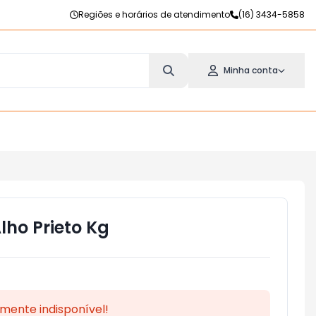
Regiões e horários de atendimento
(16) 3434-5858
Minha conta
lho Prieto Kg
mente indisponível!