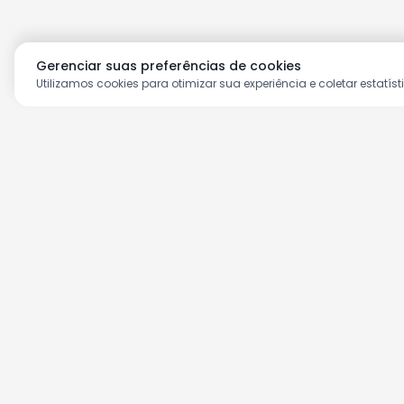
Gerenciar suas preferências de cookies
Utilizamos cookies para otimizar sua experiência e coletar estatíst
Aproveite as nossas prom
Cadastre seu e-mail e receba ofertas ex