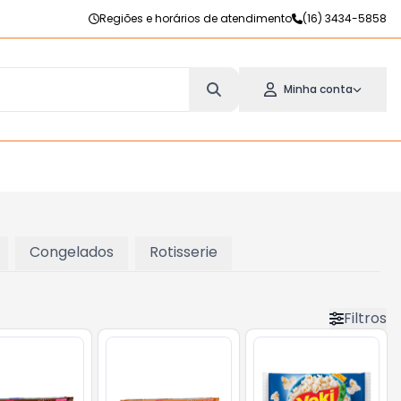
Regiões e horários de atendimento
(16) 3434-5858
Minha conta
Congelados
Rotisserie
Filtros